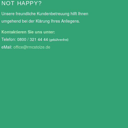
NOT HAPPY?
Unsere freundliche Kundenbetreuung hilft Ihnen
umgehend bei der Klärung Ihres Anliegens.
Kontaktieren Sie uns unter:
Telefon: 0800 / 321 44 44
(gebührenfrei)
eMail:
office@rmcstolze.de