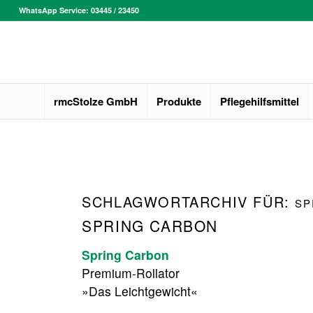
WhatsApp Service: 03445 / 23450
rmcStolze GmbH
Produkte
Pflegehilfsmittel
SCHLAGWORTARCHIV FÜR:
SP
SPRING CARBON
Spring Carbon
Premium-Rollator
»Das Leichtgewicht«