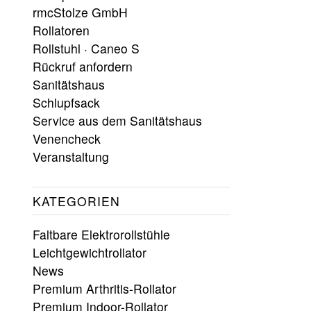
rmcStolze GmbH
Rollatoren
Rollstuhl · Caneo S
Rückruf anfordern
Sanitätshaus
Schlupfsack
Service aus dem Sanitätshaus
Venencheck
Veranstaltung
KATEGORIEN
Faltbare Elektrorollstühle
Leichtgewichtrollator
News
Premium Arthritis-Rollator
Premium Indoor-Rollator